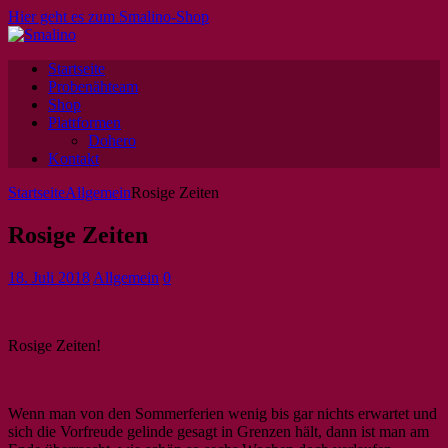
Hier geht es zum Smalino-Shop
Startseite
Probenähteam
Shop
Plattformen
Dohero
Kontakt
Startseite
Allgemein
Rosige Zeiten
Rosige Zeiten
18. Juli 2018
Allgemein
0
Rosige Zeiten!
Wenn man von den Sommerferien wenig bis gar nichts erwartet und
sich die Vorfreude gelinde gesagt in Grenzen hält, dann ist man am