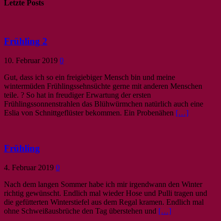
Letzte Posts
Frühling 2
10. Februar 2019
0
Gut, dass ich so ein freigiebiger Mensch bin und meine
wintermüden Frühlingssehnsüchte gerne mit anderen Menschen
teile. ? So hat in freudiger Erwartung der ersten
Frühlingssonnenstrahlen das Blühwürmchen natürlich auch eine
Eslia von Schnittgeflüster bekommen. Ein Probenähen
[…]
Frühling
4. Februar 2019
0
Nach dem langen Sommer habe ich mir irgendwann den Winter
richtig gewünscht. Endlich mal wieder Hose und Pulli tragen und
die gefütterten Winterstiefel aus dem Regal kramen. Endlich mal
ohne Schweißausbrüche den Tag überstehen und
[…]