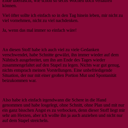
Ende überrascht, wie schön so sechs Wochen doch verlaufen
können.
Viel öfter sollte ich einfach so in den Tag hinein leben, mir nicht zu
viel vornehmen, nicht zu viel nachdenken.
Ja, wenn das mal immer so einfach wäre!
An diesen Stoff habe ich auch viel zu viele Gedanken
verschwendet, habe Schnitte gewälzt, ihn immer wieder auf dem
Nähtisch ausgebreitet, um ihn am Ende des Tages wieder
zusammengefaltet auf den Stapel zu legen. Nichts war gut genug,
nichts entsprach meinen Vorstellungen. Eine unbefriedigende
Situation, der nur mit einer großen Portion Mut und Spontanität
beizukommen war.
Also habe ich einfach irgendwann die Schere in die Hand
genommen und habe losgelegt, ohne Schnitt, ohne Plan und mit nur
ein ganz bisschen Angst es zu verbocken, denn dieser Stoff liegt mir
sehr am Herzen, aber ich wollte ihn ja auch anziehen und nicht nur
auf dem Stapel streicheln.